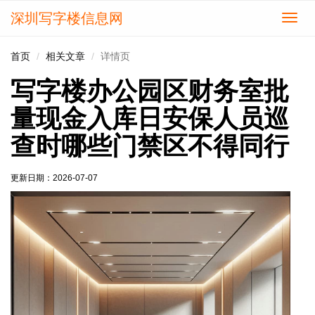
深圳写字楼信息网
切
换
导
首页
相关文章
详情页
航
写字楼办公园区财务室批
量现金入库日安保人员巡
查时哪些门禁区不得同行
更新日期：
2026-07-07