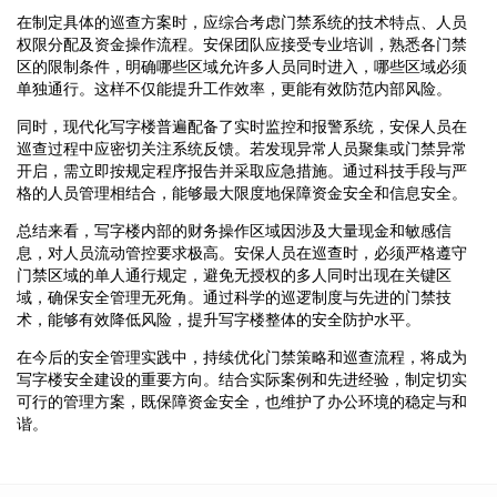
在制定具体的巡查方案时，应综合考虑门禁系统的技术特点、人员
权限分配及资金操作流程。安保团队应接受专业培训，熟悉各门禁
区的限制条件，明确哪些区域允许多人员同时进入，哪些区域必须
单独通行。这样不仅能提升工作效率，更能有效防范内部风险。
同时，现代化写字楼普遍配备了实时监控和报警系统，安保人员在
巡查过程中应密切关注系统反馈。若发现异常人员聚集或门禁异常
开启，需立即按规定程序报告并采取应急措施。通过科技手段与严
格的人员管理相结合，能够最大限度地保障资金安全和信息安全。
总结来看，写字楼内部的财务操作区域因涉及大量现金和敏感信
息，对人员流动管控要求极高。安保人员在巡查时，必须严格遵守
门禁区域的单人通行规定，避免无授权的多人同时出现在关键区
域，确保安全管理无死角。通过科学的巡逻制度与先进的门禁技
术，能够有效降低风险，提升写字楼整体的安全防护水平。
在今后的安全管理实践中，持续优化门禁策略和巡查流程，将成为
写字楼安全建设的重要方向。结合实际案例和先进经验，制定切实
可行的管理方案，既保障资金安全，也维护了办公环境的稳定与和
谐。