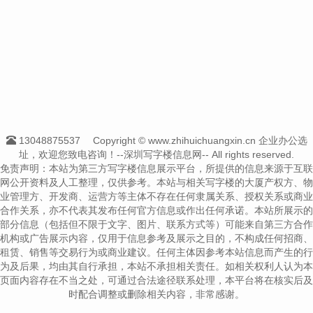
13048875537
Copyright © www.zhihuichuangxin.cn 企业办公选
址，欢迎您致电咨询！--深圳写字楼信息网-- All rights reserved.
免责声明：本站为第三方写字楼信息展示平台，所提供的信息来源于互联
网公开资料及人工整理，仅供参考。本站与相关写字楼的大厦产权方、物
业管理方、开发商、运营方等主体不存在任何隶属关系、授权关系或商业
合作关系，亦不代表其发布任何官方信息或作出任何承诺。本站所展示的
部分信息（包括但不限于文字、图片、联系方式等）可能来自第三方合作
机构或广告展示内容，仅用于信息参考及展示之目的，不构成任何招商、
租赁、销售等交易行为或商业建议。任何主体因参考本站信息而产生的行
为及后果，均由其自行承担，本站不承担相关责任。如相关权利人认为本
页面内容存在不当之处，可通过合法途径联系处理，本平台将在核实后及
时配合调整或删除相关内容，非常感谢。