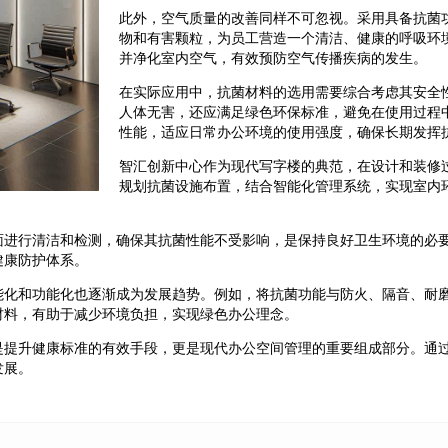
此外，空气质量的改善同样不可忽视。采用具备抗菌
物和有害颗粒，为员工营造一个清洁、健康的呼吸环
并净化室内空气，有效预防空气传播疾病的发生。
在实际应用中，抗菌材料的选用需要综合考虑其安全
人体无害，还应满足绿色环保标准，避免在使用过程
性能，适应日常办公环境的使用强度，确保长期发挥
智汇创新中心作为现代写字楼的典范，在设计和装修
规划抗菌设施布置，结合智能化管理系统，实现室内
面进行清洁和检测，确保其抗菌性能不受影响，是保持良好卫生环境的必
健康防护体系。
能化和功能化也逐渐成为发展趋势。例如，将抗菌功能与防火、隔音、耐
材料，有助于减少环境负担，实现绿色办公理念。
是提升健康标准的有效手段，更是现代办公空间管理的重要组成部分。通
发展。