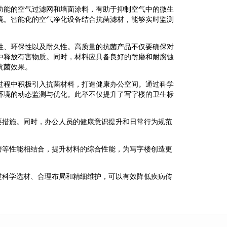
功能的空气过滤网和墙面涂料，有助于抑制空气中的微生
境。智能化的空气净化设备结合抗菌滤材，能够实时监测
性、环保性以及耐久性。高质量的抗菌产品不仅要确保对
中释放有害物质。同时，材料应具备良好的耐磨和耐腐蚀
抗菌效果。
过程中积极引入抗菌材料，打造健康办公空间。通过科学
环境的动态监测与优化。此举不仅提升了写字楼的卫生标
要措施。同时，办公人员的健康意识提升和日常行为规范
磨等性能相结合，提升材料的综合性能，为写字楼创造更
过科学选材、合理布局和精细维护，可以有效降低疾病传