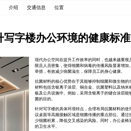
介绍
交通信息
位置
升写字楼办公环境的健康标准
现代办公空间在提升工作效率的同时，也越来越重视
限且人员密集，使得细菌和病毒的传播风险显著增加
举措，有效减少病菌滋生，保障员工的身心健康。
抗菌材料的核心优势在于其能够抑制细菌和微生物的
材料包括含银离子涂层、铜合金、抗菌塑料以及纳米
板及公共设施中。例如，采用含银离子的键合涂层能
菌的目的。
针对写字楼的具体环境特点，合理布局抗菌材料的使
议桌面等高频接触区域是细菌传播的重点部位。通过
少细菌积累，降低交叉感染的风险。同时，办公桌椅
的卫生水平。