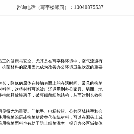
咨询电话（写字楼顾问）：13048875537
员工的健康与安全。尤其是在写字楼环境中，空气流通有
。抗菌材料的应用因此成为改善办公环境卫生状况的重要
生长，降低病原体在接触表面上的存活时间。常见的抗菌
材料等，这些材料可以被广泛运用到办公家具、墙面、地
够持续释放银离子，破坏细菌细胞结构，从而达到长效抑
用显得尤为重要。门把手、电梯按钮、公共区域扶手和会
使用抗菌涂层或抗菌材质替代传统材料，可以在源头上减
采用抗菌面料也有助于防止细菌滋生，提升办公区域整体