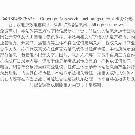
13048875537
Copyright © www.zhihuichuangxin.cn 企业办公选
址，欢迎您致电咨询！--深圳写字楼信息网-- All rights reserved.
免责声明：本站为第三方写字楼信息展示平台，所提供的信息来源于互联
网公开资料及人工整理，仅供参考。本站与相关写字楼的大厦产权方、物
业管理方、开发商、运营方等主体不存在任何隶属关系、授权关系或商业
合作关系，亦不代表其发布任何官方信息或作出任何承诺。本站所展示的
部分信息（包括但不限于文字、图片、联系方式等）可能来自第三方合作
机构或广告展示内容，仅用于信息参考及展示之目的，不构成任何招商、
租赁、销售等交易行为或商业建议。任何主体因参考本站信息而产生的行
为及后果，均由其自行承担，本站不承担相关责任。如相关权利人认为本
页面内容存在不当之处，可通过合法途径联系处理，本平台将在核实后及
时配合调整或删除相关内容，非常感谢。