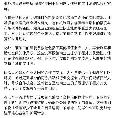
业务增长过程中所面临的空间不足问题，使得扩展计划得以顺利实
施。
在租金结构方面，该项目的租赁条款也考虑了企业的实际情况，通
常设有合理的租金增长机制。这种机制可以确保租金增长的幅度与
市场条件相匹配，避免企业因租金过快上涨而承受过大的经济压
力。对于计划扩展的企业来说，稳定的租金支出可以更好地进行预
算和财务规划。
此外，该项目的租赁条款还包括了其他增值服务，如共享会议室和
活动空间的使用权。这些共享设施为企业提供了额外的灵活性，使
得企业在组织活动、召开会议时无需额外的场地费用，从而更好地
支持了其扩展计划。
该项目还鼓励企业之间的合作与交流，为租户提供一个创新的社区
环境。通过定期举办的商务活动和行业交流会，租户们能够拓展人
脉、寻求合作机会。这种社交互动为企业的扩展提供了额外的支
持，促进了资源共享与合作创新。
在安全与管理方面，该项目也采取了高标准的物业管理。专业的管
理团队定期进行设施维护，确保办公环境的安全与舒适。这种周到
的物业管理减少了企业在日常运营中的顾虑，使得企业可以更加专
注于核心业务和扩展计划。