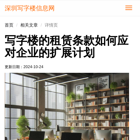
深圳写字楼信息网
切
换
导
首页
相关文章
详情页
航
写字楼的租赁条款如何应
对企业的扩展计划
更新日期：
2024-10-24